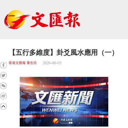
【五行多維度】卦爻風水應用（一）
2026-06-03
香港文匯報 養生坊