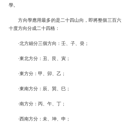
學。
方向學應用最多的是二十四山向，即將整個三百六
十度方向分成二十四格：
·北方細分三個方向：壬、子、癸；
·東北方分：丑、艮、寅；
·東方分：甲、卯、乙；
·東南方分：辰、巽、巳；
·南方分：丙、午、丁；
·西南方分：未、坤、申；