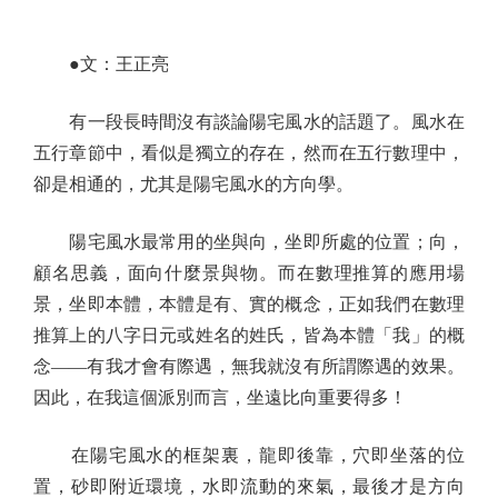
●文：王正亮
有一段長時間沒有談論陽宅風水的話題了。風水在
五行章節中，看似是獨立的存在，然而在五行數理中，
卻是相通的，尤其是陽宅風水的方向學。
陽宅風水最常用的坐與向，坐即所處的位置；向，
顧名思義，面向什麼景與物。而在數理推算的應用場
景，坐即本體，本體是有、實的概念，正如我們在數理
推算上的八字日元或姓名的姓氏，皆為本體「我」的概
念——有我才會有際遇，無我就沒有所謂際遇的效果。
因此，在我這個派別而言，坐遠比向重要得多！
在陽宅風水的框架裏，龍即後靠，穴即坐落的位
置，砂即附近環境，水即流動的來氣，最後才是方向