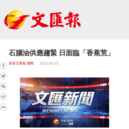
石腦油供應趨緊 日面臨「香蕉荒」
2026-06-03
香港文匯報 國際