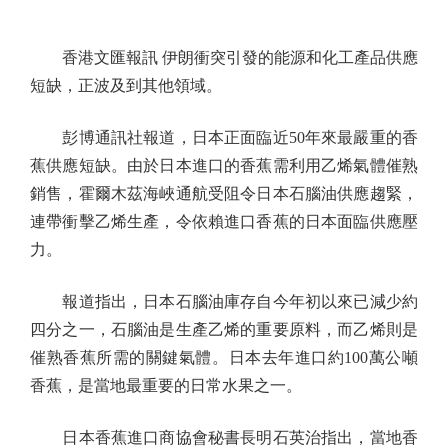
香港文匯報訊 伊朗衝突引發的能源和化工產品供應
短缺，正波及到其他領域。
彭博通訊社報道，日本正面臨近50年來最嚴重的香
蕉供應短缺。由於日本進口的香蕉需利用乙烯氣體催熟
銷售，霍爾木茲海峽通航受阻令日本石腦油供應趨緊，
連帶衝擊乙烯生產，令依賴進口香蕉的日本面臨供應壓
力。
報道指出，日本石腦油庫存自今年初以來已減少約
四分之一，石腦油是生產乙烯的重要原料，而乙烯則是
催熟香蕉所需的關鍵氣體。日本去年進口約100萬公噸
香蕉，是當地最重要的日常水果之一。
日本香蕉進口商協會秘書長明石英治指出，當地香