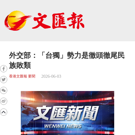
外交部：「台獨」勢力是徹頭徹尾民
族敗類
2026-06-03
香港文匯報 要聞