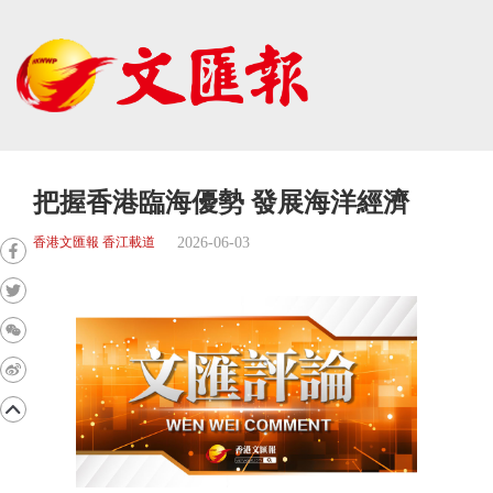
把握香港臨海優勢 發展海洋經濟
2026-06-03
香港文匯報 香江載道