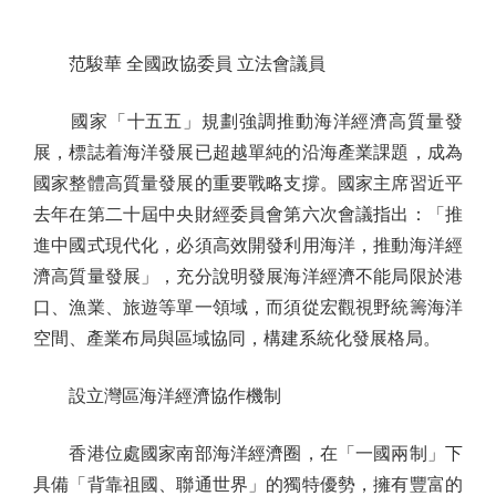
范駿華 全國政協委員 立法會議員
國家「十五五」規劃強調推動海洋經濟高質量發
展，標誌着海洋發展已超越單純的沿海產業課題，成為
國家整體高質量發展的重要戰略支撐。國家主席習近平
去年在第二十屆中央財經委員會第六次會議指出：「推
進中國式現代化，必須高效開發利用海洋，推動海洋經
濟高質量發展」，充分說明發展海洋經濟不能局限於港
口、漁業、旅遊等單一領域，而須從宏觀視野統籌海洋
空間、產業布局與區域協同，構建系統化發展格局。
設立灣區海洋經濟協作機制
香港位處國家南部海洋經濟圈，在「一國兩制」下
具備「背靠祖國、聯通世界」的獨特優勢，擁有豐富的