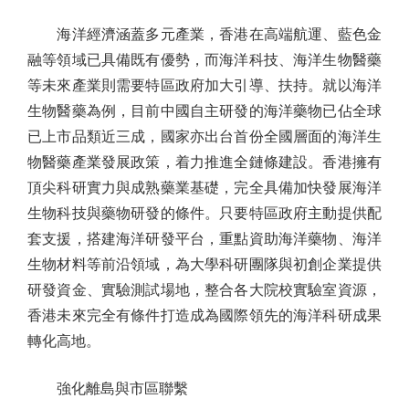
海洋經濟涵蓋多元產業，香港在高端航運、藍色金
融等領域已具備既有優勢，而海洋科技、海洋生物醫藥
等未來產業則需要特區政府加大引導、扶持。就以海洋
生物醫藥為例，目前中國自主研發的海洋藥物已佔全球
已上市品類近三成，國家亦出台首份全國層面的海洋生
物醫藥產業發展政策，着力推進全鏈條建設。香港擁有
頂尖科研實力與成熟藥業基礎，完全具備加快發展海洋
生物科技與藥物研發的條件。只要特區政府主動提供配
套支援，搭建海洋研發平台，重點資助海洋藥物、海洋
生物材料等前沿領域，為大學科研團隊與初創企業提供
研發資金、實驗測試場地，整合各大院校實驗室資源，
香港未來完全有條件打造成為國際領先的海洋科研成果
轉化高地。
強化離島與市區聯繫