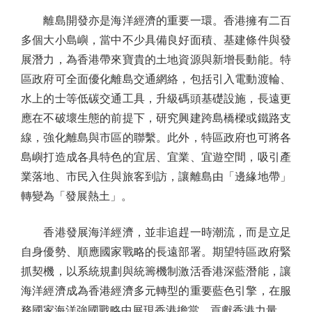
離島開發亦是海洋經濟的重要一環。香港擁有二百
多個大小島嶼，當中不少具備良好面積、基建條件與發
展潛力，為香港帶來寶貴的土地資源與新增長動能。特
區政府可全面優化離島交通網絡，包括引入電動渡輪、
水上的士等低碳交通工具，升級碼頭基礎設施，長遠更
應在不破壞生態的前提下，研究興建跨島橋樑或鐵路支
線，強化離島與市區的聯繫。此外，特區政府也可將各
島嶼打造成各具特色的宜居、宜業、宜遊空間，吸引產
業落地、市民入住與旅客到訪，讓離島由「邊緣地帶」
轉變為「發展熱土」。
香港發展海洋經濟，並非追趕一時潮流，而是立足
自身優勢、順應國家戰略的長遠部署。期望特區政府緊
抓契機，以系統規劃與統籌機制激活香港深藍潛能，讓
海洋經濟成為香港經濟多元轉型的重要藍色引擎，在服
務國家海洋強國戰略中展現香港擔當、貢獻香港力量。