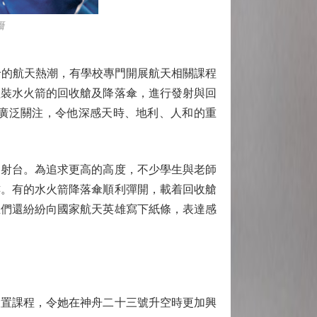
攝
的航天熱潮，有學校專門開展航天相關課程
組裝水火箭的回收艙及降落傘，進行發射與回
廣泛關注，令他深感天時、地利、人和的重
射台。為追求更高的高度，不少學生與老師
樓。有的水火箭降落傘順利彈開，載着回收艙
生們還紛紛向國家航天英雄寫下紙條，表達感
置課程，令她在神舟二十三號升空時更加興