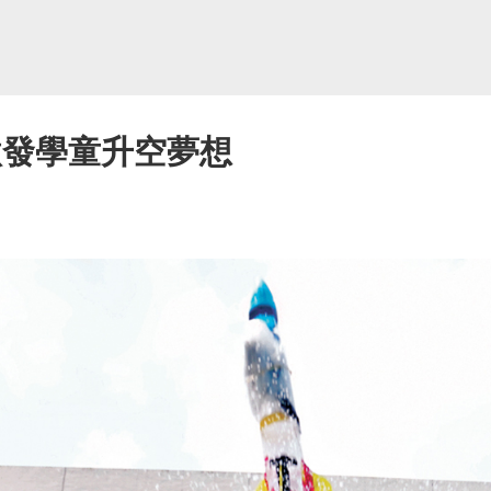
激發學童升空夢想