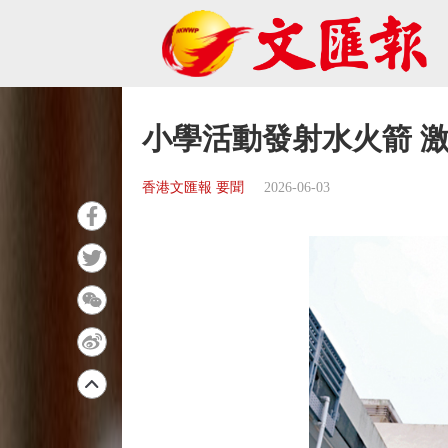
小學活動發射水火箭 
香港文匯報 要聞
2026-06-03