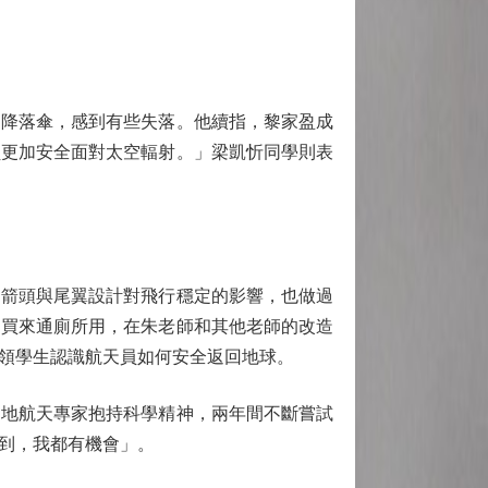
降落傘，感到有些失落。他續指，黎家盈成
員更加安全面對太空輻射。」梁凱忻同學則表
箭頭與尾翼設計對飛行穩定的影響，也做過
是買來通廁所用，在朱老師和其他老師的改造
領學生認識航天員如何安全返回地球。
地航天專家抱持科學精神，兩年間不斷嘗試
到，我都有機會」。