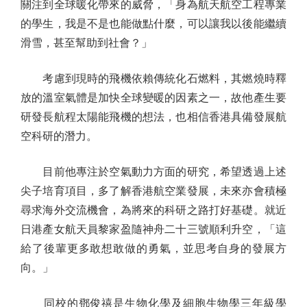
關注到全球暖化帶來的威脅，「身為航天航空工程專業
的學生，我是不是也能做點什麼，可以讓我以後能繼續
滑雪，甚至幫助到社會？」
考慮到現時的飛機依賴傳統化石燃料，其燃燒時釋
放的溫室氣體是加快全球變暖的因素之一，故他產生要
研發長航程太陽能飛機的想法，也相信香港具備發展航
空科研的潛力。
目前他專注於空氣動力方面的研究，希望透過上述
尖子培育項目，多了解香港航空業發展，未來亦會積極
尋求海外交流機會，為將來的科研之路打好基礎。就近
日港產女航天員黎家盈隨神舟二十三號順利升空，「這
給了後輩更多敢想敢做的勇氣，並思考自身的發展方
向。」
同校的鄧俊禧是生物化學及細胞生物學三年級學