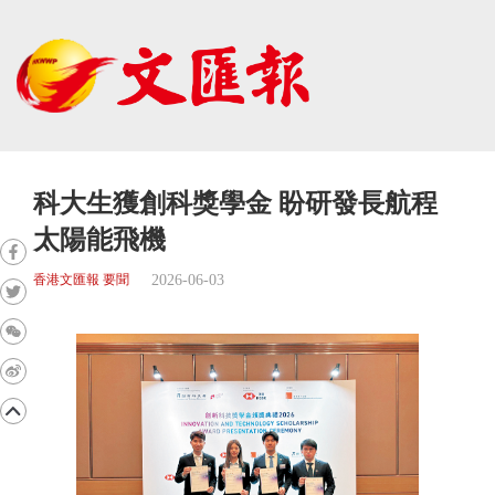
科大生獲創科獎學金 盼研發長航程
太陽能飛機
2026-06-03
香港文匯報 要聞