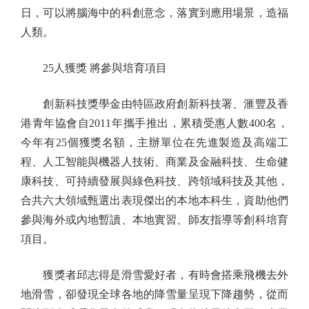
日，可以將腦海中的科創意念，落實到應用場景，造福
人類。
25人獲獎 將參與培育項目
創新科技獎學金由特區政府創新科技署、滙豐及香
港青年協會自2011年攜手推出，累積受惠人數400名，
今年有25個獲獎名額，主辦單位在先進製造及高端工
程、人工智能與機器人技術、商業及金融科技、生命健
康科技、可持續發展與綠色科技、跨領域科技及其他，
合共六大領域甄選出表現傑出的本地本科生，資助他們
參與海外或內地暫讀、本地實習、師友指導等創科培育
項目。
獲獎者邱志得是滑雪愛好者，有時會搭乘飛機去外
地滑雪，卻發現全球各地的降雪量呈現下降趨勢，從而