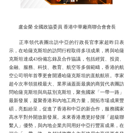
盧金榮 全國政協委員 香港中華廠商聯合會會長
正率領代表團出訪中亞的行政長官李家超昨日表
示，在哈薩克斯坦的訪問行程取得多項成果，將與哈薩
克斯坦達成43份備忘錄及合作協議，包括經貿、投資、
金融、服務、科技、教育、航空等多個範疇，香港的航
空公司明年首季更會開通哈薩克斯坦的直航航班。李家
超今次率領規模最大、業界涵蓋面最廣的商貿代表團訪
問哈薩克斯坦與烏茲別克斯坦，聚焦國家「一帶一路」
最新發展，凝聚香港和內地工商力量，開拓市場成果豐
碩，亮點紛呈，促進了香港和中亞的新合作，服務國家
高水平對外開放新發展。未來香港應更好發揮「超級聯
繫人」優勢，與內地企業共同用好中亞行豐富成果，在