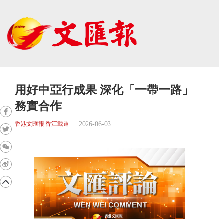
用好中亞行成果 深化「一帶一路」
務實合作
2026-06-03
香港文匯報 香江載道