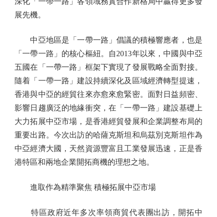
深化「一帶一路」各領域務實合作新格局中贏得更多發
展先機。
中亞地區是「一帶一路」倡議的積極響應者，也是
「一帶一路」的核心樞紐。自2013年以來，中國與中亞
五國在「一帶一路」框架下實現了發展戰略全面對接。
隨着「一帶一路」建設持續深化及區域經濟轉型提速，
香港與中亞的經貿往來亦愈來愈緊密。面對日益頻密、
影響日趨廣泛的地緣衝突，在「一帶一路」建設基礎上
大力拓展中亞市場，是香港經貿發展和企業調整布局的
重要出路。今次出訪的哈薩克斯坦和烏茲別克斯坦作為
中亞經濟大國，天然資源豐富且工業發展迅速，正是香
港特區和兩地企業開拓商機的理想之地。
進取作為精準聚焦 積極拓展中亞市場
特區政府近年多次率領商貿代表團出訪，開拓中