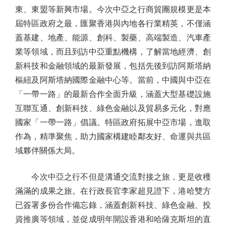
東、東盟等新興市場。今次中亞之行商貿團規模更是本
屆特區政府之最，匯聚香港與內地各行業精英，不僅涵
蓋基建、地產、能源、創科、製藥、高端製造、汽車產
業等領域，而且到訪中亞重點機構，了解當地經濟、創
新科技和金融領域的最新發展，包括先後到訪阿斯塔納
樞紐及阿斯塔納國際金融中心等。當前，中國與中亞在
「一帶一路」的最新合作全面升級，涵蓋大型基礎設施
互聯互通、創新科技、綠色金融以及貿易多元化，對應
國家「一帶一路」倡議。特區政府拓展中亞市場，進取
作為，精準聚焦，助力國家構建睦鄰友好、命運與共區
域夥伴關係大局。
今次中亞之行不但是溝通交流對接之旅，更是收穫
滿滿的成果之旅。在行政長官李家超見證下，港哈雙方
已簽署多份合作備忘錄，涵蓋創新科技、綠色金融、投
資推廣等領域，並促成明年開設香港和哈薩克斯坦的直