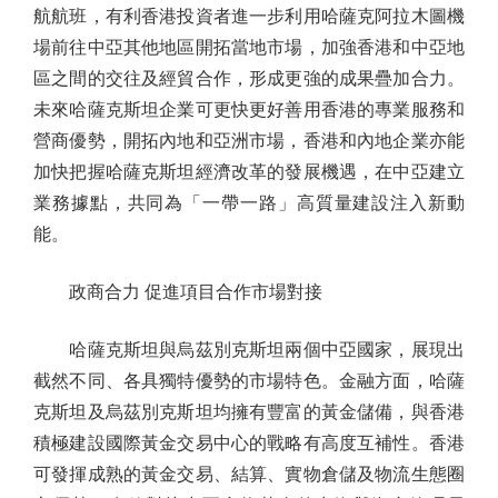
航航班，有利香港投資者進一步利用哈薩克阿拉木圖機
場前往中亞其他地區開拓當地市場，加強香港和中亞地
區之間的交往及經貿合作，形成更強的成果疊加合力。
未來哈薩克斯坦企業可更快更好善用香港的專業服務和
營商優勢，開拓內地和亞洲市場，香港和內地企業亦能
加快把握哈薩克斯坦經濟改革的發展機遇，在中亞建立
業務據點，共同為「一帶一路」高質量建設注入新動
能。
政商合力 促進項目合作市場對接
哈薩克斯坦與烏茲別克斯坦兩個中亞國家，展現出
截然不同、各具獨特優勢的市場特色。金融方面，哈薩
克斯坦及烏茲別克斯坦均擁有豐富的黃金儲備，與香港
積極建設國際黃金交易中心的戰略有高度互補性。香港
可發揮成熟的黃金交易、結算、實物倉儲及物流生態圈