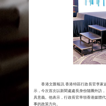
香港文匯報訊 香港特區行政長官李家超
示，今次首次以新聞處處長身份隨團外訪，
具意義。他表示，行政長官率領香港媒體代
事的政策方向。