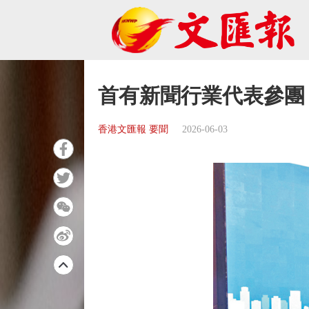
首有新聞行業代表參團
香港文匯報 要聞
2026-06-03