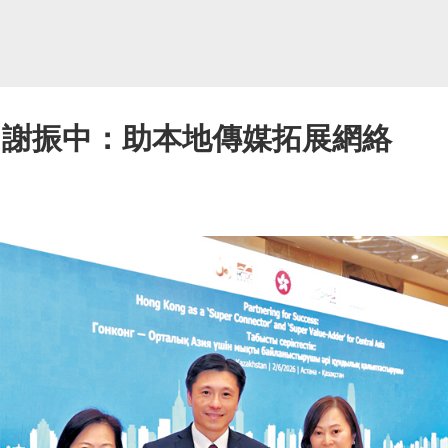
 謝振中：助本地傳媒拓展網絡