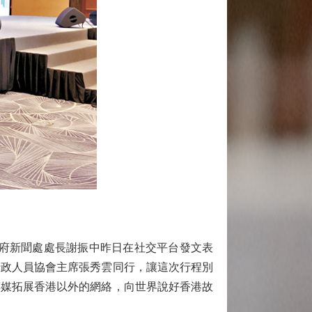
府新聞處處長謝振中昨日在社交平台發文表
行政人員協會主席張秀雲同行，讓這次行程別
傳媒拓展香港以外的網絡，向世界說好香港故