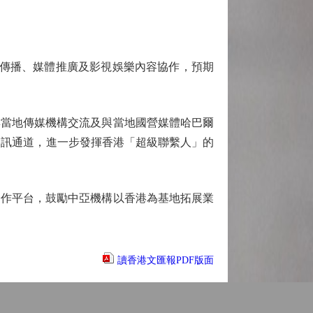
傳播、媒體推廣及影視娛樂內容協作，預期
當地傳媒機構交流及與當地國營媒體哈巴爾
建立資訊通道，進一步發揮香港「超級聯繫人」的
作平台，鼓勵中亞機構以香港為基地拓展業
讀香港文匯報PDF版面