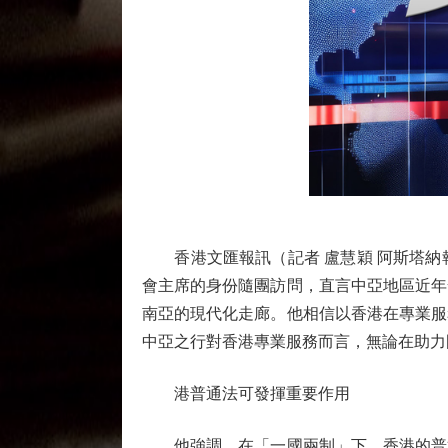
香港文匯報訊（記者 盧慧穎 阿斯塔納
會主席的身份隨團訪問，直言中亞地區近年
南亞的現代化走廊。他相信以香港在專業服
中亞之行對香港專業服務而言，無論在助力
港普通法可發揮重要作用
他強調，在「一國兩制」下，香港的普通