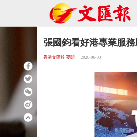
張國鈞看好港專業服務
香港文匯報 要聞
2026-06-03