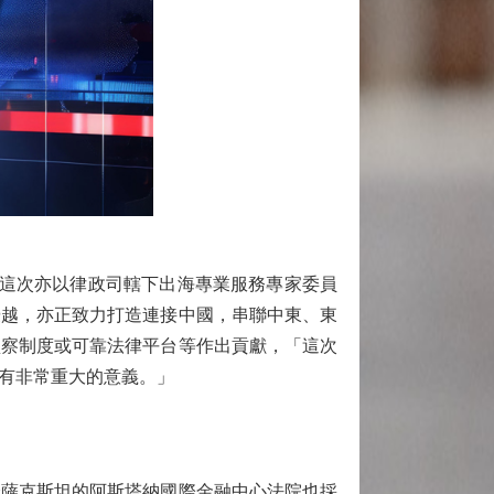
這次亦以律政司轄下出海專業服務專家委員
優越，亦正致力打造連接中國，串聯中東、東
監察制度或可靠法律平台等作出貢獻，「這次
有非常重大的意義。」
薩克斯坦的阿斯塔納國際金融中心法院也採