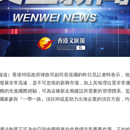
報道）香港特區政府律政司副司長張國鈞昨日見記者時表示，他
發展非常迅速，是不可忽視的新興市場，加上其地理位置非常
務的先進國際經驗，可為這條新走廊建設所需要的管理體系、
國家參與『一帶一路』項目抑或是助力出海企業的項目方面，均
法制度正可為中亞與中國發展合作發揮非常重要作用，正如哈