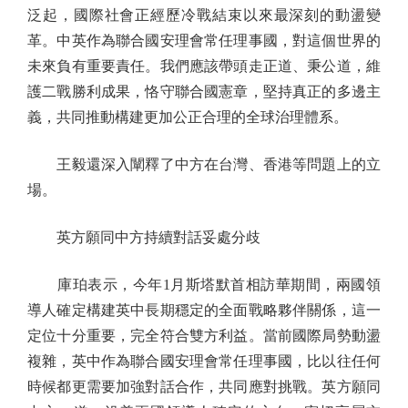
泛起，國際社會正經歷冷戰結束以來最深刻的動盪變
革。中英作為聯合國安理會常任理事國，對這個世界的
未來負有重要責任。我們應該帶頭走正道、秉公道，維
護二戰勝利成果，恪守聯合國憲章，堅持真正的多邊主
義，共同推動構建更加公正合理的全球治理體系。
王毅還深入闡釋了中方在台灣、香港等問題上的立
場。
英方願同中方持續對話妥處分歧
庫珀表示，今年1月斯塔默首相訪華期間，兩國領
導人確定構建英中長期穩定的全面戰略夥伴關係，這一
定位十分重要，完全符合雙方利益。當前國際局勢動盪
複雜，英中作為聯合國安理會常任理事國，比以往任何
時候都更需要加強對話合作，共同應對挑戰。英方願同