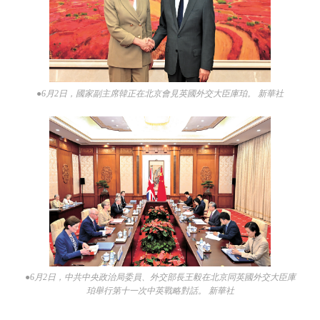
●6月2日，國家副主席韓正在北京會見英國外交大臣庫珀。 新華社
●6月2日，中共中央政治局委員、外交部長王毅在北京同英國外交大臣庫
珀舉行第十一次中英戰略對話。 新華社