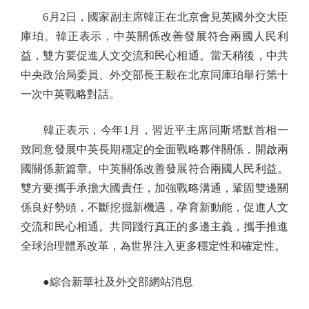
6月2日，國家副主席韓正在北京會見英國外交大臣
庫珀。韓正表示，中英關係改善發展符合兩國人民利
益，雙方要促進人文交流和民心相通。當天稍後，中共
中央政治局委員、外交部長王毅在北京同庫珀舉行第十
一次中英戰略對話。
韓正表示，今年1月，習近平主席同斯塔默首相一
致同意發展中英長期穩定的全面戰略夥伴關係，開啟兩
國關係新篇章。中英關係改善發展符合兩國人民利益。
雙方要攜手承擔大國責任，加強戰略溝通，鞏固雙邊關
係良好勢頭，不斷挖掘新機遇，孕育新動能，促進人文
交流和民心相通。共同踐行真正的多邊主義，攜手推進
全球治理體系改革，為世界注入更多穩定性和確定性。
●綜合新華社及外交部網站消息