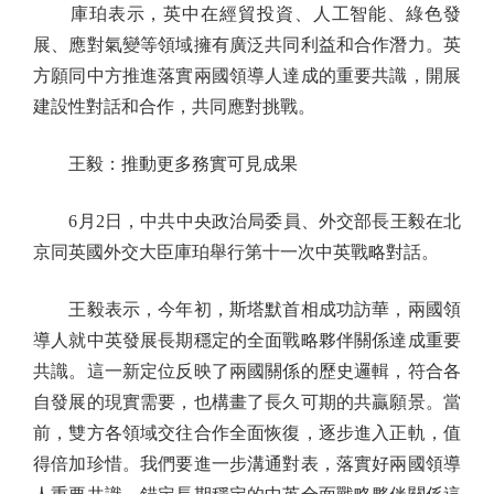
庫珀表示，英中在經貿投資、人工智能、綠色發
展、應對氣變等領域擁有廣泛共同利益和合作潛力。英
方願同中方推進落實兩國領導人達成的重要共識，開展
建設性對話和合作，共同應對挑戰。
王毅：推動更多務實可見成果
6月2日，中共中央政治局委員、外交部長王毅在北
京同英國外交大臣庫珀舉行第十一次中英戰略對話。
王毅表示，今年初，斯塔默首相成功訪華，兩國領
導人就中英發展長期穩定的全面戰略夥伴關係達成重要
共識。這一新定位反映了兩國關係的歷史邏輯，符合各
自發展的現實需要，也構畫了長久可期的共贏願景。當
前，雙方各領域交往合作全面恢復，逐步進入正軌，值
得倍加珍惜。我們要進一步溝通對表，落實好兩國領導