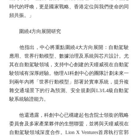
時代的呼喚，更是國家戰略、香港定位與我們使命的同
頻共振。」
圍繞4方向展開研究
他指出，中心將重點圍繞4大方向展開：自動駕駛
應用、世界行動模型、數據治理及系統與芯片設計。尤
其在自動駕駛領域，支持中心創建的天瞳威視在自動駕
駛領域有深厚經驗。物理AI科創中心的團隊計劃未來一
到兩年內將「世界行動模型」部署於實車系統，提升複
雜交通場景下的行為預測、安全規劃與L3/L4級自動駕
駛系統驗證能力。
他還透露，科創中心已構建起包含院士領銜的戰略
委員會及多家產業夥伴的生態聯盟，並將與天瞳威視在
自動駕駛領域深度合作。Lion X Ventures首席執行官郭