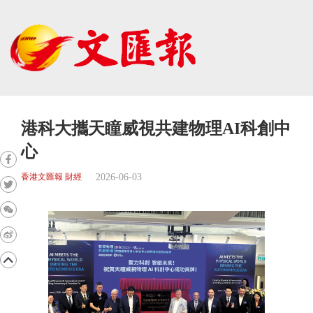
港科大攜天瞳威視共建物理AI科創中
心
2026-06-03
香港文匯報 財經