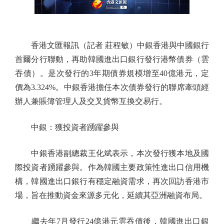
香港文匯報訊（記者 莊程敏）中銀香港與中國銀行
首爾分行聯動，再助韓國進出口銀行發行港幣債券（雲
吞債）。是次發行的3年期債券規模增至40億港元，定
價為3.324%。中銀香港擔任本次債券發行的聯席牽頭經
辦人兼賬簿管理人及交叉貨幣互換交易行。
中銀：獲投資者踴躍參與
中銀香港副總裁王化斌表示，本次發行獲本地及國
際投資者踴躍參與。作為韓國主要政策性進出口信用機
構，韓國進出口銀行有穩定融資需求，再次回訪香港市
場，旨在推動資金來源多元化，延續其亞洲融資布局。
繼去年7月發行24億港元雲吞債後，韓國進出口銀