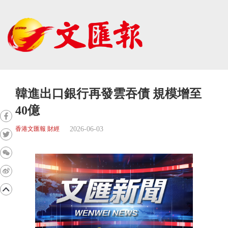
韓進出口銀行再發雲吞債 規模增至
40億
2026-06-03
香港文匯報 財經