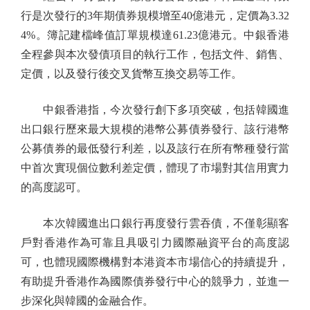
行是次發行的3年期債券規模增至40億港元，定價為3.32
4%。簿記建檔峰值訂單規模達61.23億港元。中銀香港
全程參與本次發債項目的執行工作，包括文件、銷售、
定價，以及發行後交叉貨幣互換交易等工作。
中銀香港指，今次發行創下多項突破，包括韓國進
出口銀行歷來最大規模的港幣公募債券發行、該行港幣
公募債券的最低發行利差，以及該行在所有幣種發行當
中首次實現個位數利差定價，體現了市場對其信用實力
的高度認可。
本次韓國進出口銀行再度發行雲吞債，不僅彰顯客
戶對香港作為可靠且具吸引力國際融資平台的高度認
可，也體現國際機構對本港資本市場信心的持續提升，
有助提升香港作為國際債券發行中心的競爭力，並進一
步深化與韓國的金融合作。