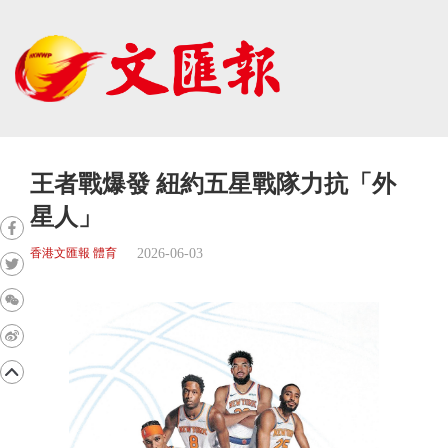
王者戰爆發 紐約五星戰隊力抗「外
星人」
2026-06-03
香港文匯報 體育