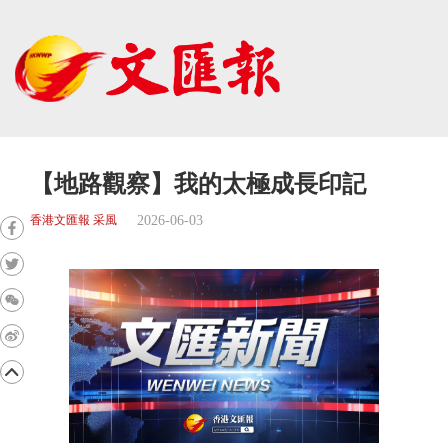
【地路觀察】我的太極成長印記
2026-06-03
香港文匯報 采風