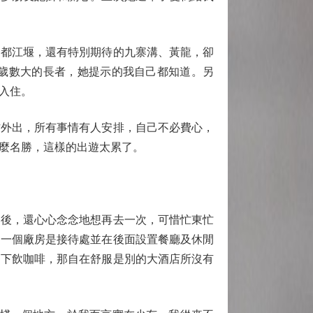
都江堰，還有特別期待的九寨溝、黃龍，卻
歲數大的長者，她提示的我自己都知道。另
入住。
外出，所有事情有人安排，自己不必費心，
麼名勝，這樣的出遊太累了。
後，還心心念念地想再去一次，可惜忙東忙
、一個廠房是接待處並在後面設置餐廳及休閒
腳下飲咖啡，那自在舒服是別的大酒店所沒有