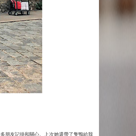
多朋友記掛和關心。上次她還帶了隻鴨給我