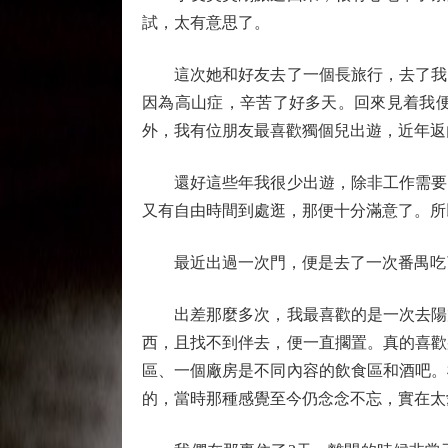
試，太有意思了。
這次她和好友去了一個長旅行，去了我曾
因為高山症，辛苦了好多天。回來見着我
外，我有位朋友最喜歡獨個兒出遊，近年返
還好這些年我很少出遊，除非工作需要，
又有自由時間到處逛，那便十分滿意了。所
最近出過一次門，便是去了一次番禺吃了
出差那麼多次，我最喜歡的是一次去陽朔
西，且找不到伴去，便一直擱置。真的喜歡
區、一個廠房是不同內容的飲食區和酒吧。
的，當時那種感覺至今仍念念不忘，實在太