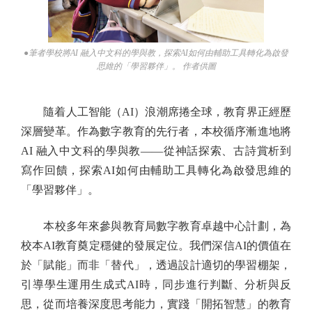
●筆者學校將AI 融入中文科的學與教，探索AI如何由輔助工具轉化為啟發
思維的「學習夥伴」。 作者供圖
隨着人工智能（AI）浪潮席捲全球，教育界正經歷
深層變革。作為數字教育的先行者，本校循序漸進地將
AI 融入中文科的學與教——從神話探索、古詩賞析到
寫作回饋，探索AI如何由輔助工具轉化為啟發思維的
「學習夥伴」。
本校多年來參與教育局數字教育卓越中心計劃，為
校本AI教育奠定穩健的發展定位。我們深信AI的價值在
於「賦能」而非「替代」，透過設計適切的學習棚架，
引導學生運用生成式AI時，同步進行判斷、分析與反
思，從而培養深度思考能力，實踐「開拓智慧」的教育