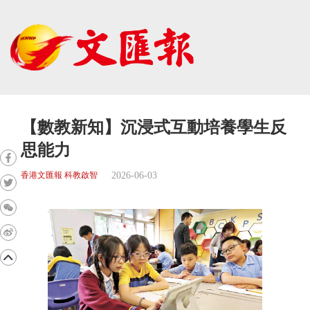
【數教新知】沉浸式互動培養學生反
思能力
2026-06-03
香港文匯報 科教啟智