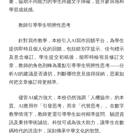
畫，協助不同能力的學生跨越文字障礙，提升參與感和
學習成就感。
教師引導學生明辨性思考
針對寫作教學，本校引入AI寫作回饋平台，為學生
提供即時且個人化的回饋，包括錯別字提示、佳句標示
及意念修訂。學生提交初稿後，能即時檢視並修訂文
章，教師的角色則轉為重點引導學生明辨性思考——分
析AI的建議是否適切，判斷哪些意見值得採納，思索如
何把文章修訂得更精準。
儘管AI威力強大，本校仍然強調「人機協作」的本
質。AI應用作「引發思考」而非「代替思考」。在數字
教學情境下，教師更需引導學生如何精準提問、驗證資
訊及秉持學術誠信。科技可成為強大助力，讓學生在數
碼時代的洪流中，深刻傳承中華文化的智慧。