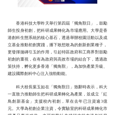
香港科技大學昨天舉行第四屆「獨角獸日」，鼓勵
師生投身初創，把科研成果轉化為市場應用。大學是香
港創科生態系統的核心基石，透過舉辦校園活動以及成
立基金推動初創實踐，播下敢想敢為的創新創業種子，
更發揮拋磚引玉的作用，引起特區政府和工商界對鼓勵
初創的重視，在有為政府與高效市場的結合下，透過政
策扶持，孵化更多香港「獨角獸」，為加快產業升級、
建設國際創科中心注入強勁動能。
科大校長葉玉如在「獨角獸日」致辭時表示，科大
一直致力推動師生把科研成果轉化為產業，並成立「紅
鳥創新基金」支援校內初創，單在去年已注資逾3億
元。大學為初創企業注資，令實驗室的科研成果轉化市