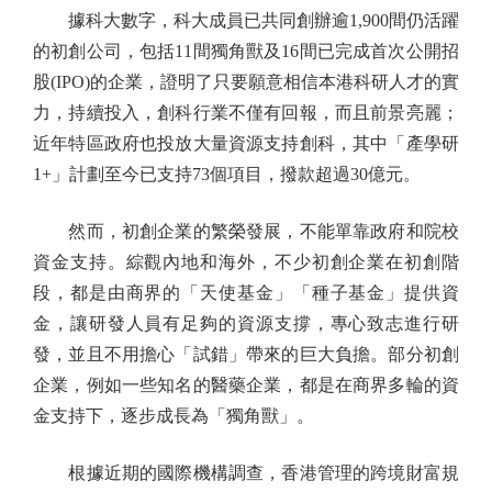
據科大數字，科大成員已共同創辦逾1,900間仍活躍
的初創公司，包括11間獨角獸及16間已完成首次公開招
股(IPO)的企業，證明了只要願意相信本港科研人才的實
力，持續投入，創科行業不僅有回報，而且前景亮麗；
近年特區政府也投放大量資源支持創科，其中「產學研
1+」計劃至今已支持73個項目，撥款超過30億元。
然而，初創企業的繁榮發展，不能單靠政府和院校
資金支持。綜觀內地和海外，不少初創企業在初創階
段，都是由商界的「天使基金」「種子基金」提供資
金，讓研發人員有足夠的資源支撐，專心致志進行研
發，並且不用擔心「試錯」帶來的巨大負擔。部分初創
企業，例如一些知名的醫藥企業，都是在商界多輪的資
金支持下，逐步成長為「獨角獸」。
根據近期的國際機構調查，香港管理的跨境財富規