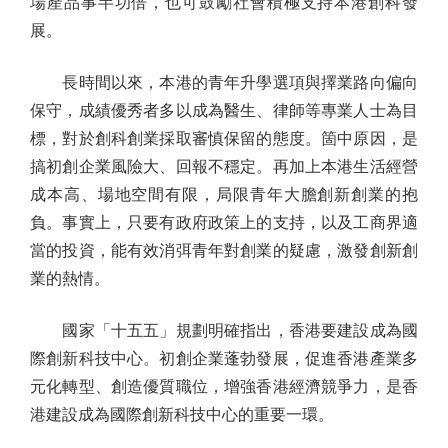
場產品事半功倍，也可鼓勵社會積極支持本港創科發
展。
長時間以來，本港的青年升學選項與擇業路向偏向
保守，成績優秀者多以成為醫生、律師等專業人士為目
標，對於創科創業採取審慎保留的態度。箇中原因，是
搞初創企業風險大、回報不穩定。再加上本港生活經營
成本高、場地空間有限，局限青年大膽創新創業的抱
負。事實上，只要有政府政策上的支持，以及工商界適
當的投資，能有效消弭青年對創業的疑慮，激發創新創
業的熱情。
國家「十五五」規劃明確指出，香港要建設成為國
際創新科技中心。初創企業蓬勃發展，促進香港產業多
元化轉型、創造優質職位，增強香港經濟競爭力，是香
港建設成為國際創新科技中心的重要一環。