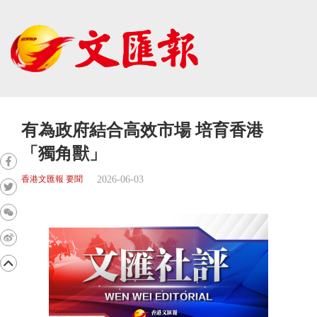
有為政府結合高效市場 培育香港
「獨角獸」
2026-06-03
香港文匯報 要聞