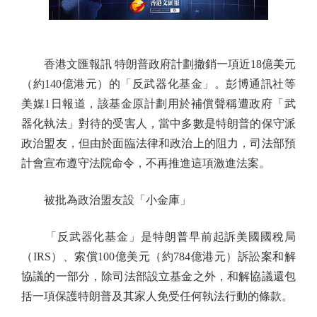
香港文匯報訊 特朗普政府計劃撤銷一項近18億美元
（約140億港元）的「反武器化基金」。彭博通訊社等
美媒1日報道，該基金原計劃用於補償聲稱遭政府「武
器化執法」對待的受害人，當中多數是特朗普的保守派
政治盟友，但由於面臨法律和政治上的阻力，司法部預
計會宣布遵守法院命令，不再推進這項激進法案。
被批為政治盟友設「小金庫」
「反武器化基金」是特朗普早前起訴美國國稅局
（IRS）、索償100億美元（約784億港元）訴訟案和解
協議的一部分，除司法部設立基金之外，和解協議還包
括一項保護特朗普及其家人免受任何執法行動的條款。