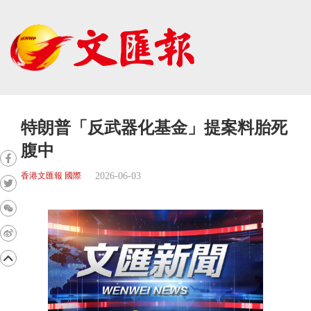
特朗普「反武器化基金」提案料胎死
腹中
2026-06-03
香港文匯報 國際