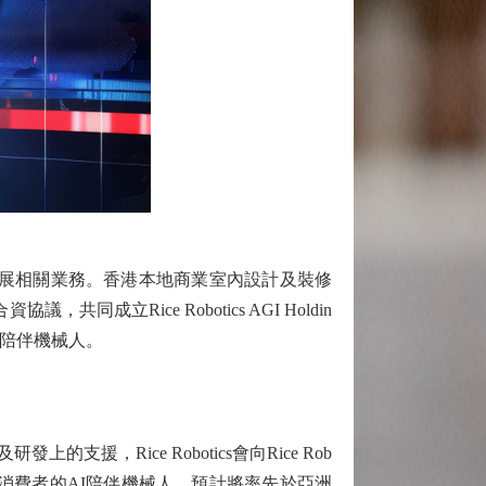
展相關業務。香港本地商業室內設計及裝修
合資協議，共同成立Rice Robotics AGI Holdin
能陪伴機械人。
上的支援，Rice Robotics會向Rice Rob
首批面向消費者的AI陪伴機械人，預計將率先於亞洲