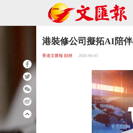
港裝修公司擬拓AI陪
香港文匯報 財經
2026-06-03