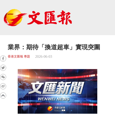
業界：期待「換道超車」實現突圍
2026-06-03
香港文匯報 專題