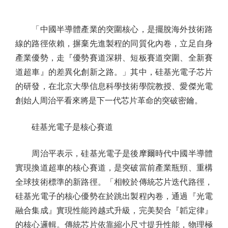
「中國半導體產業的突圍核心，是擺脫海外技術路
線的路徑依賴，摒棄先進製程的同質化內卷，立足自身
產業優勢，走『優勢賽道深耕、短板賽道突圍、全新賽
道超車』的差異化創新之路。」其中，硅基光電子芯片
的研發，在北京大學信息科學技術學院教授、愛傑光電
創始人周治平看來將是下一代芯片革命的突破密鑰。
硅基光電子是核心賽道
周治平表示，硅基光電子是後摩爾時代中國半導體
實現換道超車的核心賽道，是突破當前產業瓶頸、重構
全球技術標準的新路徑。「相較於傳統芯片迭代路徑，
硅基光電子的核心優勢在於跳出製程內卷，通過『光電
融合集成』實現性能跨越式升級，完美契合『韜定律』
的核心邏輯。傳統芯片依靠縮小尺寸提升性能，物理極