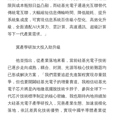
限與成本瓶頸日益凸顯，而硅基光電子通過光互聯替代
傳統電互聯，大幅縮短信息傳輸時間、降低能耗、提升
系統集成度，可實現信息系統百倍級小型化、高效化升
級，全面適配AI大算力、雲計算、高速通訊、超級計算
等下一代產業需求。」
冀產學研加大投入助升級
他並指出，從產業落地來看，當前硅基光電子技術
已逐步走向成熟，耦合、封測、光源等核心技術難題均
已形成解決方案，「我們需要追趕先進製程實現存量競
爭，但也要開闢硅基光電子的增量賽道。我相信硅基光
電子芯片將是內地徹底擺脫技術卡脖子、參與全球下一
代芯片技術標準制定的核心密鑰。我也期待內地持續加
大硅基光電子產學研投入，完善產業生態、加速規模化
落地，依託差異化技術優勢，實現中國半導體產業從