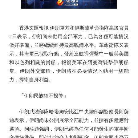
香港文匯報訊 伊朗軍方和伊斯蘭革命衛隊高級官員
2日表示，伊朗尚未動用全部軍力，已為各種可能情況
做好準備，並將繼續維持最高戰備水平。革命衛隊又表
示，其海軍已採取行動，發射巡航導彈擊中一艘與美國
和以色列相關的貨船，報復美軍在阿曼灣襲擊伊朗船
隻。伊朗外交部稱，伊朗將在必要情況下動用一切能
力，捍衛自身利益。
「伊朗民族絕不投降」
伊朗武裝部隊哈塔姆安比亞中央總部副監察長阿薩
迪表示，伊朗尚未公開展示全部能力，並擁有多種應對
選項。阿薩迪強調，伊朗已經為任何可能發生的軍事衝
突做好準備，即使北約介入相關衝突，伊朗方面也毫不