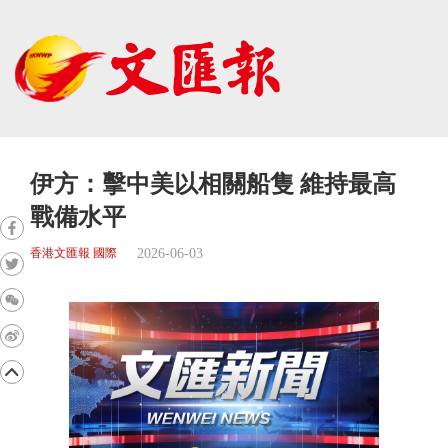
伊方：擊中美以相關船隻 維持最高
戰備水平
2026-06-03
香港文匯報 國際