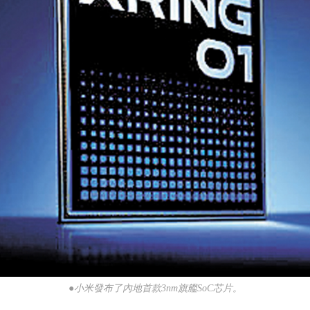
●小米發布了內地首款3nm旗艦SoC芯片。