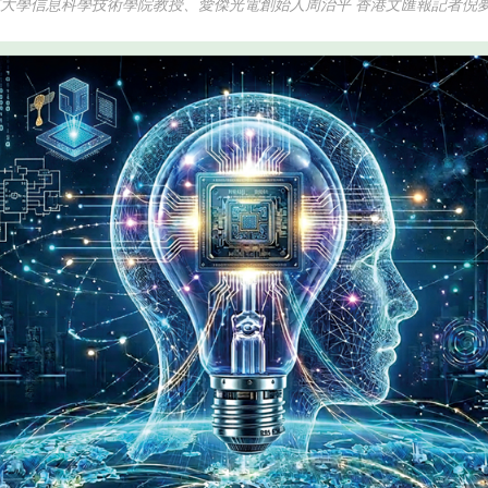
京大學信息科學技術學院教授、愛傑光電創始人周治平 香港文匯報記者倪夢