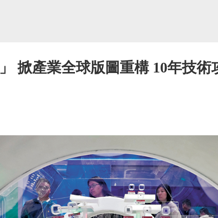
」 掀產業全球版圖重構 10年技術