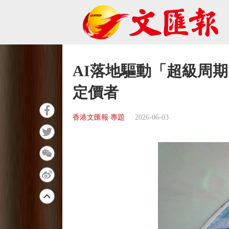
AI落地驅動「超級周期
定價者
香港文匯報 專題
2026-06-03