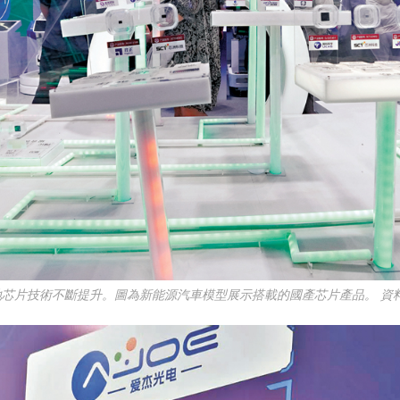
地芯片技術不斷提升。圖為新能源汽車模型展示搭載的國產芯片產品。 資