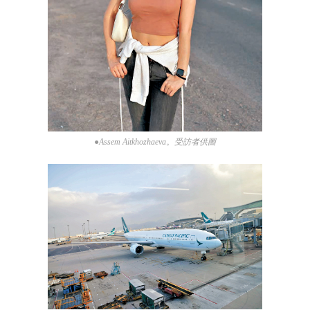
●Assem Aitkhozhaeva。受訪者供圖