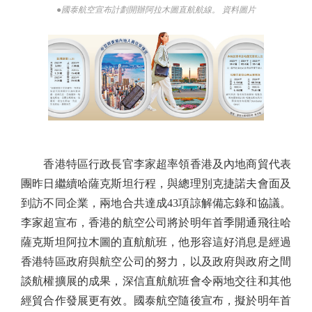
●國泰航空宣布計劃開辦阿拉木圖直航航線。 資料圖片
香港特區行政長官李家超率領香港及內地商貿代表
團昨日繼續哈薩克斯坦行程，與總理別克捷諾夫會面及
到訪不同企業，兩地合共達成43項諒解備忘錄和協議。
李家超宣布，香港的航空公司將於明年首季開通飛往哈
薩克斯坦阿拉木圖的直航航班，他形容這好消息是經過
香港特區政府與航空公司的努力，以及政府與政府之間
談航權擴展的成果，深信直航航班會令兩地交往和其他
經貿合作發展更有效。國泰航空隨後宣布，擬於明年首