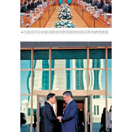
●行政長官在哈薩克斯坦阿斯塔納與哈薩克斯坦總理會面。