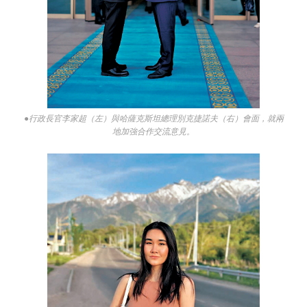
●行政長官李家超（左）與哈薩克斯坦總理別克捷諾夫（右）會面，就兩
地加強合作交流意見。