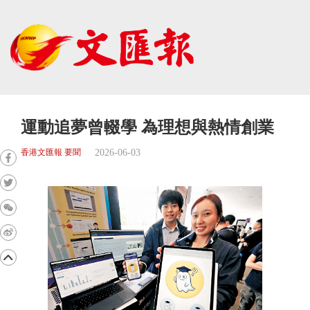
運動追夢曾輟學 為理想與熱情創業
2026-06-03
香港文匯報 要聞