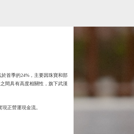
於首季的24%，主要因珠寶和部
入之間具有高度相關性，旗下武漢
年實現正營運現金流。