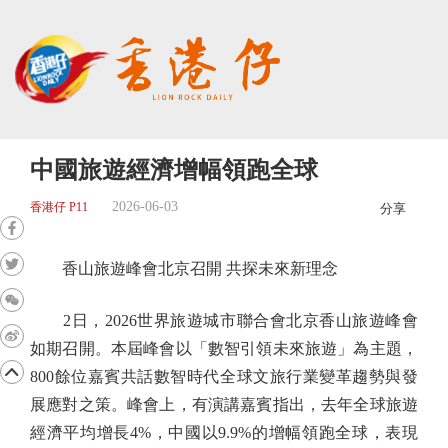
中國旅遊經濟增幅領跑全球
2026-06-03
香港仔 P11
分享
香山旅遊峰會北京召開 共探未來新理念
2日，2026世界旅遊城市聯合會北京香山旅遊峰會
如期召開。本屆峰會以「數智引領未來旅遊」為主題，
800餘位嘉賓共話數智時代全球文旅行業變革趨勢與發
展應對之策。峰會上，有演講嘉賓指出，去年全球旅遊
經濟平均增長4%，中國以9.9%的增幅領跑全球，表現