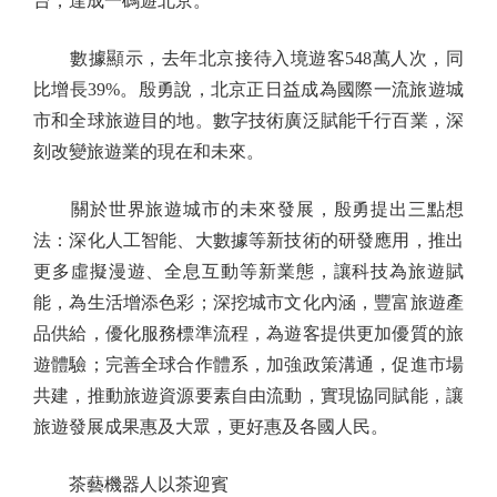
台，達成一碼遊北京。
數據顯示，去年北京接待入境遊客548萬人次，同
比增長39%。殷勇說，北京正日益成為國際一流旅遊城
市和全球旅遊目的地。數字技術廣泛賦能千行百業，深
刻改變旅遊業的現在和未來。
關於世界旅遊城市的未來發展，殷勇提出三點想
法：深化人工智能、大數據等新技術的研發應用，推出
更多虛擬漫遊、全息互動等新業態，讓科技為旅遊賦
能，為生活增添色彩；深挖城市文化內涵，豐富旅遊產
品供給，優化服務標準流程，為遊客提供更加優質的旅
遊體驗；完善全球合作體系，加強政策溝通，促進市場
共建，推動旅遊資源要素自由流動，實現協同賦能，讓
旅遊發展成果惠及大眾，更好惠及各國人民。
茶藝機器人以茶迎賓