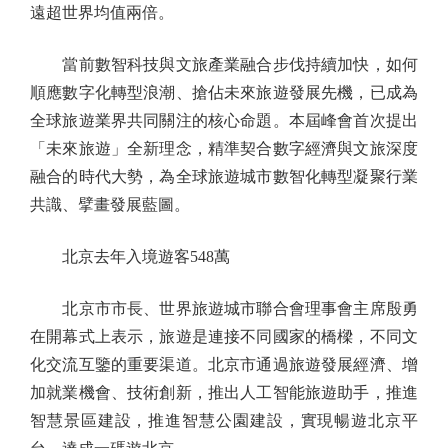
遠超世界均值兩倍。
當前數智科技與文旅產業融合步伐持續加快，如何
順應數字化轉型浪潮、搶佔未來旅遊發展先機，已成為
全球旅遊業界共同關注的核心命題。本屆峰會首次提出
「未來旅遊」全新理念，精準契合數字經濟與文旅深度
融合的時代大勢，為全球旅遊城市數智化轉型凝聚行業
共識、擘畫發展藍圖。
北京去年入境遊客548萬
北京市市長、世界旅遊城市聯合會理事會主席殷勇
在開幕式上表示，旅遊是連接不同國家的橋樑，不同文
化交流互鑒的重要渠道。北京市通過旅遊發展經濟、增
加就業機會、技術創新，推出人工智能旅遊助手，推進
智慧景區建設，推進智慧公園建設，實現暢遊北京平