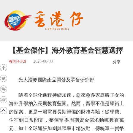
【基金傑作】海外教育基金智慧選擇
2026-06-03
香港仔 P09
分享
光大證券國際產品開發及零售研究部
隨着全球化進程持續加速，愈來愈多家庭將子女的
海外升學納入長期教育藍圖。然而，留學不僅是學術上
的探索，更是一場需要長期籌備的財務考驗：從學費、
住宿到日常開支，整個留學周期資金需求動輒數百萬
元；加上全球通脹加劇與匯率市場波動，傳統單一貨幣