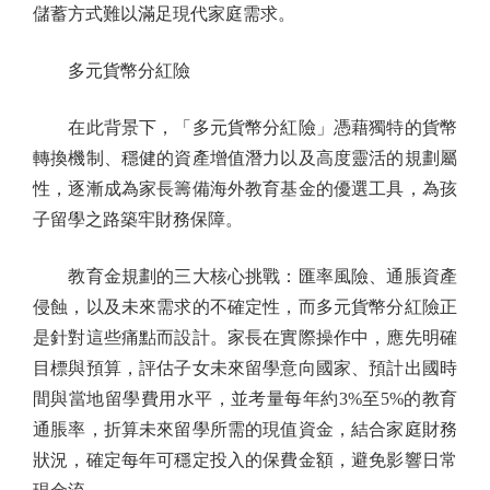
儲蓄方式難以滿足現代家庭需求。
多元貨幣分紅險
在此背景下，「多元貨幣分紅險」憑藉獨特的貨幣
轉換機制、穩健的資產增值潛力以及高度靈活的規劃屬
性，逐漸成為家長籌備海外教育基金的優選工具，為孩
子留學之路築牢財務保障。
教育金規劃的三大核心挑戰：匯率風險、通脹資產
侵蝕，以及未來需求的不確定性，而多元貨幣分紅險正
是針對這些痛點而設計。家長在實際操作中，應先明確
目標與預算，評估子女未來留學意向國家、預計出國時
間與當地留學費用水平，並考量每年約3%至5%的教育
通脹率，折算未來留學所需的現值資金，結合家庭財務
狀況，確定每年可穩定投入的保費金額，避免影響日常