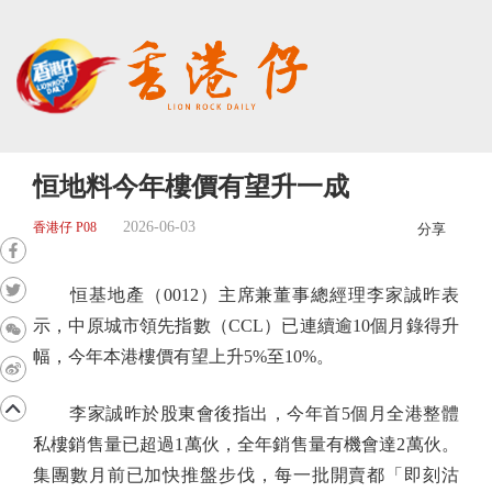
恒地料今年樓價有望升一成
2026-06-03
香港仔 P08
分享
恒基地產（0012）主席兼董事總經理李家誠昨表
示，中原城市領先指數（CCL）已連續逾10個月錄得升
幅，今年本港樓價有望上升5%至10%。
李家誠昨於股東會後指出，今年首5個月全港整體
私樓銷售量已超過1萬伙，全年銷售量有機會達2萬伙。
集團數月前已加快推盤步伐，每一批開賣都「即刻沽