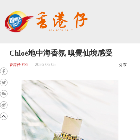
Chloé地中海香氛 嗅覺仙境感受
2026-06-03
香港仔 P06
分享