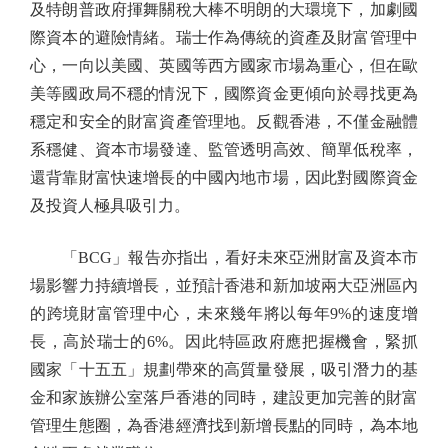
及特朗普政府揮舞關稅大棒不明朗的大環境下，加劇國
際資本的避險情緒。瑞士作為傳統的資產及財富管理中
心，一向以美國、英國等西方國家市場為重心，但在歐
美等國政局不穩的情況下，國際資金更傾向於尋找更為
穩定和安全的財富資產管理地。反觀香港，不僅金融體
系穩健、資本市場發達、監管透明高效、簡單低稅率，
還背靠財富快速增長的中國內地市場，因此對國際資金
及投資人極具吸引力。
「BCG」報告亦指出，看好未來亞洲財富及資本市
場影響力持續增長，並預計香港和新加坡兩大亞洲區內
的跨境財富管理中心，未來幾年將以每年9%的速度增
長，高於瑞士的6%。因此特區政府應把握機會，緊抓
國家「十五五」規劃帶來的高質量發展，吸引潛力的基
金和家族辦公室落戶香港的同時，建設更加完善的財富
管理生態圈，為香港經濟找到新增長點的同時，為本地