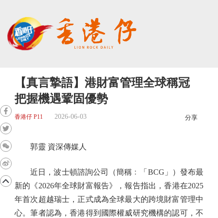
【真言摯語】港財富管理全球稱冠
把握機遇鞏固優勢
2026-06-03
香港仔 P11
分享
郭靈 資深傳媒人
近日，波士頓諮詢公司（簡稱﹕「BCG」）發布最
新的《2026年全球財富報告》，報告指出，香港在2025
年首次超越瑞士，正式成為全球最大的跨境財富管理中
心。筆者認為，香港得到國際權威研究機構的認可，不