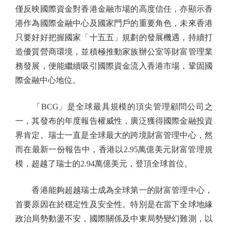
僅反映國際資金對香港金融市場的高度信任，亦顯示香
港作為國際金融中心及國家門戶的重要角色，未來香港
只要好好把握國家「十五五」規劃的發展機遇，持續打
造優質營商環境，並積極推動家族辦公室等財富管理業
務發展，便能繼續吸引國際資金流入香港市場，鞏固國
際金融中心地位。
「BCG」是全球最具規模的頂尖管理顧問公司之
一，其發布的年度報告權威性，廣泛獲得國際金融投資
界肯定。瑞士一直是全球最大的跨境財富管理中心，然
而在最新一份報告中，香港以2.95萬億美元財富管理規
模，超越了瑞士的2.94萬億美元，登頂全球首位。
香港能夠超越瑞士成為全球第一的財富管理中心，
首要原因在於穩定性及安全性。特別是在當下全球地緣
政治局勢動盪不安，國際關係及中東局勢變幻難測，以