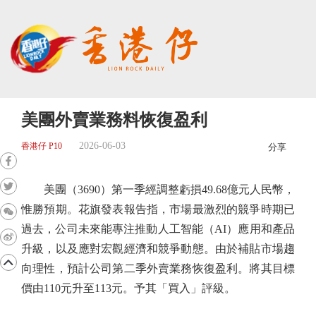
美團外賣業務料恢復盈利
2026-06-03
香港仔 P10
分享
美團（3690）第一季經調整虧損49.68億元人民幣，
惟勝預期。花旗發表報告指，市場最激烈的競爭時期已
過去，公司未來能專注推動人工智能（AI）應用和產品
升級，以及應對宏觀經濟和競爭動態。由於補貼市場趨
向理性，預計公司第二季外賣業務恢復盈利。將其目標
價由110元升至113元。予其「買入」評級。