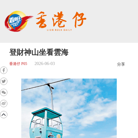
登財神山坐看雲海
2026-06-03
香港仔 P05
分享