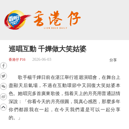
巡唱互動 千嬅做大笑姑婆
2026-06-03
香港仔 P16
分享
歌手楊千嬅日前在湛江舉行巡迴演唱會，在舞台上
盡顯天后氣場，不過在互動環節中又回復大笑姑婆本
色。她唱完多首廣東歌後，指着天上的月亮用普通話情
深說：「你看今天的月亮很圓，我真心感恩，那麼多年
你們都跟我在一起，在今天我們還是可以一起分享
的。」