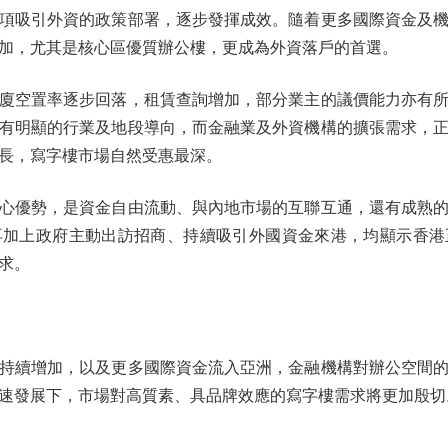
項吸引外資的政策部署，逐步發揮成效。隨着更多國際資金及
加，尤其是核心區優質辦公樓，更成為外資落戶的首選。
空置率逐步回落，租賃查詢增加，部分業主的議價能力亦有所
有明顯的行業及地段導向，而金融業及外資機構的擴張需求，
長，寫字樓市場自然受惠最深。
優勢，是資金自由流動、與內地市場的互聯互通，還有成熟的
再加上政府主動出訪招商、持續吸引外國資金來港，均顯示香港
求。
續增加，以及更多國際資金流入亞洲，金融機構對辦公空間的
速發展下，市場對高質素、具品牌效應的寫字樓需求將更加殷切