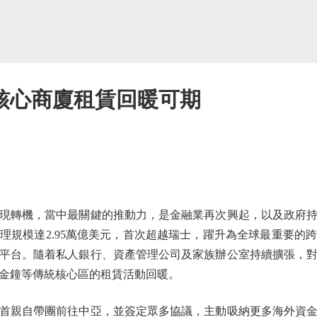
核心商廈租賃回暖可期
轉機，當中最關鍵的推動力，是金融業再次興起，以及政府持
理規模達2.95萬億美元，首次超越瑞士，躍升為全球最重要的
平台。隨着私人銀行、資產管理公司及家族辦公室持續擴張，
金鐘等傳統核心區的租賃活動回暖。
親自帶團前往中亞，並簽定眾多協議，主動吸納更多海外資金