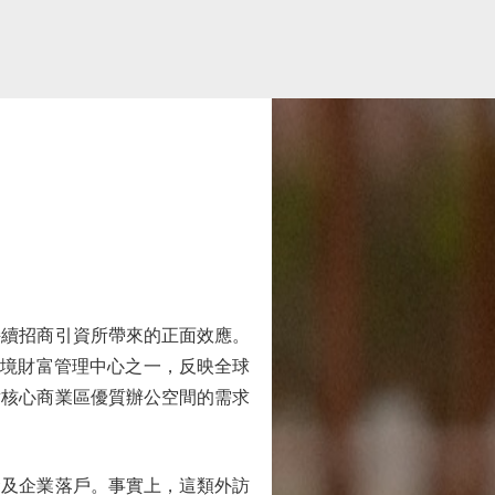
續招商引資所帶來的正面效應。
跨境財富管理中心之一，反映全球
對核心商業區優質辦公空間的需求
及企業落戶。事實上，這類外訪