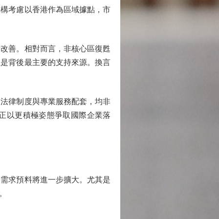
機構考慮以香港作為區域據點，市
改善。相對而言，非核心區復甦
正是背後最主要的支持來源。換言
法律制度與專業服務配套，均非
正以更積極姿態爭取國際企業落
需求預料將進一步擴大。尤其是
。