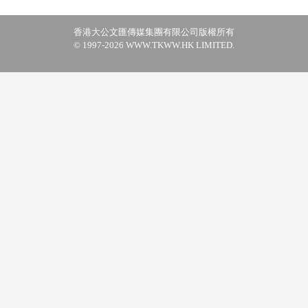
香港大公文匯傳媒集團有限公司版權所有
© 1997-2026 WWW.TKWW.HK LIMITED.