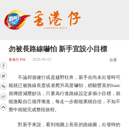
勿被長路線嚇怕 新手宜設小目標
2026-06-03
香港仔 P04
分享
不論郊遊健行或是越野狂奔，新手在尚未出發時可
能就已被路線長度或者爬升高度嚇怕，經驗豐富的Isaac
就傳授減壓妙法，只要為行進路線設定多個小目標，就
能激勵自己循序漸進，每走一步都能累積自信，不知不
覺中就能完成整段旅程。
對新手來說，看到地圖上長長的路線圖，出發時的