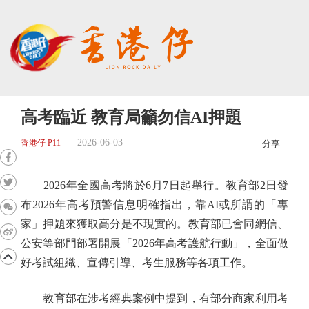
高考臨近 教育局籲勿信AI押題
2026-06-03
香港仔 P11
分享
2026年全國高考將於6月7日起舉行。教育部2日發
布2026年高考預警信息明確指出，靠AI或所謂的「專
家」押題來獲取高分是不現實的。教育部已會同網信、
公安等部門部署開展「2026年高考護航行動」，全面做
好考試組織、宣傳引導、考生服務等各項工作。
教育部在涉考經典案例中提到，有部分商家利用考