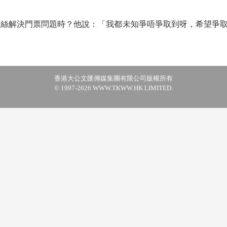
粉絲解決門票問題時？他說：「我都未知爭唔爭取到呀，希望爭
香港大公文匯傳媒集團有限公司版權所有
© 1997-2026 WWW.TKWW.HK LIMITED.