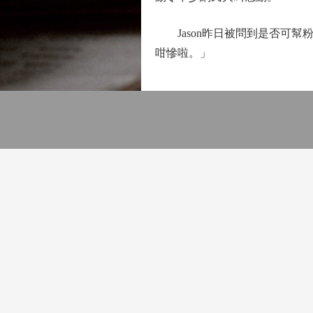
Jason昨日被問到是否可幫
咁慘啦。」