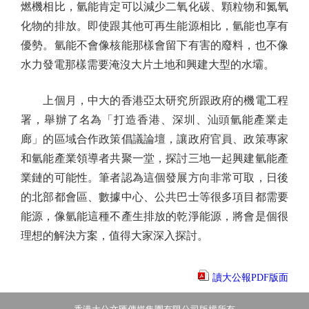
燃機相比，氫能肯定可以減少二氧化碳、顆粒物和氮氧
化物的排放。即使跟其他可再生能源相比，氫能也享有
優勢。氫能不會像核能那樣會留下有害的廢料，也不像
水力發電那樣需要淹沒大片土地和興建大型的水壩。
上個月，中大的香港亞太研究所跟政府的機電工程
署，舉辦了名為「打造香港、深圳、汕頭氫能產業走
廊」的區域合作政策倡議論壇，讓政府官員、政策專家
和氫能產業領導者共聚一堂，探討三地一起興建氫能產
業鏈的可能性。筆者認為這個發展方向非常可取，日後
的北部都會區、數據中心、公共巴士等很多項目都需要
能源，像氫能這種不產生排放的乾淨能源，將會是個很
理想的解決方案，值得大家深入探討。
讀大公報PDF版面