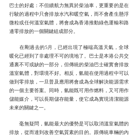
巴士的好處：不但續航力無異於柴油車，更重要的是在
行駛的過程中只會排放水汽和暖空氣，而不會產生懸浮
微粒或任何溫室氣體，將會成為香港推動綠色運輸和路
邊零排放的一個關鍵組成部分。
在剛過去的5月，已經出現了極端高溫天氣，全球
暖化已經到了非處理不可的境地了。巴士是本港公共交
通裏不可或缺的一部分，但傳統的柴油巴士確實會排放
溫室氣體，對環境不好。相反，氫能在使用過程中可以
做到零排放，一旦普及應用將會成為全球解決能源需求
的一個主要答案。同時，氫能既可用作燃料，又可用作
儲能媒介，可以長期儲存能量，使它成為實現清潔能源
未來的關鍵之一。
毫無疑問，氫能最大的優勢是可以取消溫室氣體的
排放，從而達到改善空氣質素的目的。跟傳統車輛的內