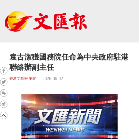
袁古潔獲國務院任命為中央政府駐港
聯絡辦副主任
2026-06-02
香港文匯報 要聞