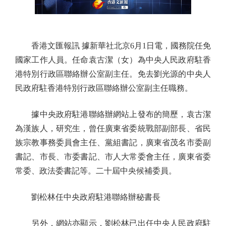
香港文匯報訊 據新華社北京6月1日電，國務院任免
國家工作人員。任命袁古潔（女）為中央人民政府駐香
港特別行政區聯絡辦公室副主任。免去劉光源的中央人
民政府駐香港特別行政區聯絡辦公室副主任職務。
據中央政府駐港聯絡辦網站上發布的簡歷，袁古潔
為漢族人，研究生，曾任廣東省委統戰部副部長、省民
族宗教事務委員會主任、黨組書記，廣東省茂名市委副
書記、市長、市委書記、市人大常委會主任，廣東省委
常委、政法委書記等。二十屆中央候補委員。
劉松林任中央政府駐港聯絡辦秘書長
另外，網站亦顯示，劉松林已出任中央人民政府駐