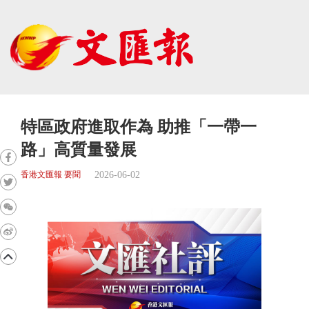
特區政府進取作為 助推「一帶一
路」高質量發展
2026-06-02
香港文匯報 要聞