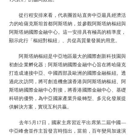
從行程安排來看，代表團首站直奔中亞最具經濟活
力的哈薩克斯坦首都阿斯塔納，並參觀阿斯塔納樞紐與
阿斯塔納國際金融中心。這一安排具有極高的精準度，
顯示此行「樞紐對樞紐」、共促高質量發展的用意。
阿斯塔納樞紐是中亞地區最大的國際創新科技園與
初創企業孵化器；阿斯塔納國際金融中心旨在將哈薩克
打造成連接中亞、中國西部及歐洲的國際金融樞紐。透
過此次訪問，將可創造機會讓香港與阿斯塔納樞紐、阿
斯塔納國際金融中心對接，將香港國際金融中心、基礎
科研的優勢，為中亞國家產業升級轉型、多元化發展提
供解決方案，實現互利共贏。
去年5月17日，國家主席習近平出席第二屆中國—
中亞峰會並作主旨發言時指出，當前，百年變局加速演