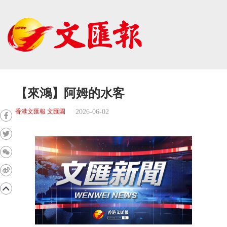
【來鴻】阿姆的水客
2026-06-02
香港文匯報 文匯園