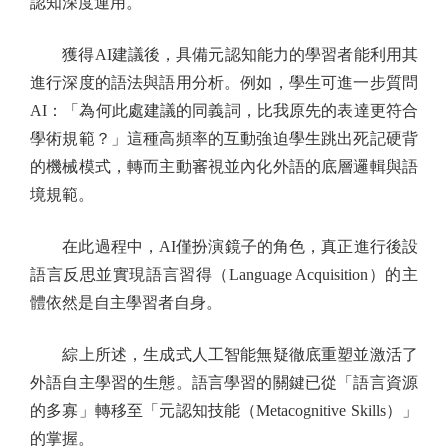
認知深度運用。
獲得AI建議後，具備元認知能力的學習者能利用其
進行深度的語法與語用分析。例如，學生可進一步質問
AI：「為何此處建議的同義詞，比我原先的表達更符合
學術規範？」這種高頻率的互動強迫學生跳出死記硬背
的機械模式，轉而主動審視並內化外語的底層邏輯與語
境規範。
在此過程中，AI僅扮演鏡子的角色，真正進行後設
語言反思並實現語言習得（Language Acquisition）的主
體依然是自主學習者自身。
綜上所述，生成式人工智能無疑徹底重塑並激活了
外語自主學習的生態。語言學習的關鍵已從「語言資源
的多寡」轉移至「元認知技能（Metacognitive Skills）」
的掌握。