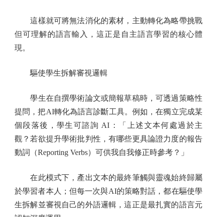
這樣就可將無法消化的素材，主動轉化為略帶挑戰
但可理解的語言輸入，這正是自主語言學習的核心體
現。
驅使學生拆解審視邏輯
學生在自撰學術論文或簡報草稿時，可透過策略性
提問，把AI轉化為語言診斷工具。例如，在獨立完成某
個段落後，學生可諮詢 AI：「上述文本何處過於主
觀？若欲提升學術批判性，有哪些更具論證力度的報告
動詞（Reporting Verbs）可供我自我修正時參考？」
在此模式下，產出文本的最終筆觸與靈魂始終歸屬
於學習者本人；但每一次與AI的策略對話，都在驅使學
生拆解並審視自己的外語邏輯，這正是最扎實的語言元