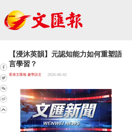
【浸沐英韻】元認知能力如何重塑語
言學習？
2026-06-02
香港文匯報 趣學語文