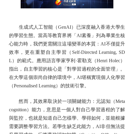
生成式人工智能（GenAI）已深度融入香港大學生
的學習生態。當高等教育界將「AI素養」列為畢業生核
心能力時，我們更需關注這場變革的本質：AI不僅提升
效率，更在重塑自主學習（Self-Directed Learning, SD
L）的範式。應用語言學家亨利·霍勒克（Henri Holec）
指出，自主學習的核心是「對學習過程的全面管理」。
在大學這個崇尚自律的環境中，AI堪稱實現個人化學習
（Personalised Learning）的技術引擎。
然而，其效果取決於一項關鍵能力：元認知（Meta
cognition）能力，意思是一個人對自己學習過程的了解
與監控，也就是知道自己怎樣學、學得如何，並能根據
需要調整學習方法。若學生缺乏此能力，AI非但無法提