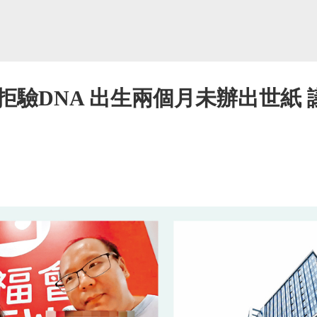
拒驗DNA 出生兩個月未辦出世紙