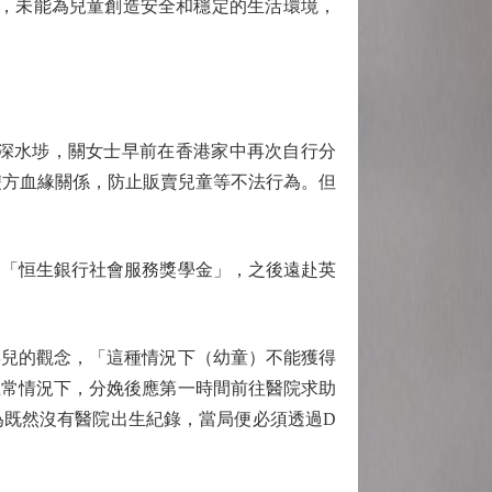
泊，未能為兒童創造安全和穩定的生活環境，
深水埗，關女士早前在香港家中再次自行分
雙方血緣關係，防止販賣兒童等不法行為。但
「恒生銀行社會服務獎學金」，之後遠赴英
兒的觀念，「這種情況下（幼童）不能獲得
正常情況下，分娩後應第一時間前往醫院求助
為既然沒有醫院出生紀錄，當局便必須透過D