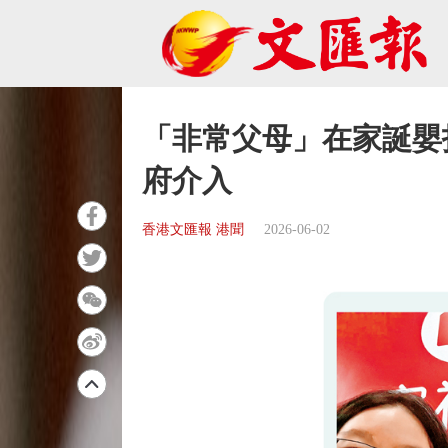
「非常父母」在家誕嬰
府介入
香港文匯報 港聞
2026-06-02