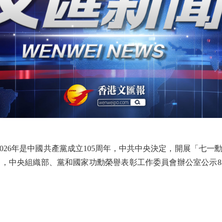
026年是中國共產黨成立105周年，中共中央決定，開展「七一
日，中央組織部、黨和國家功勳榮譽表彰工作委員會辦公室公示