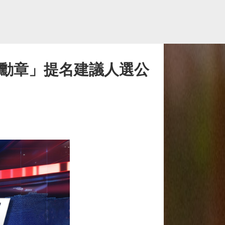
一勳章」提名建議人選公