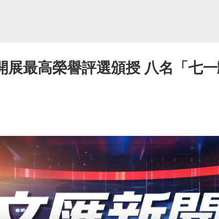
內開展最高榮譽評選頒授 八名「七