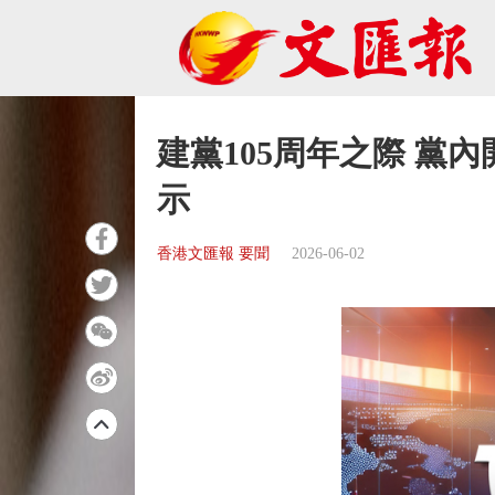
建黨105周年之際 黨
示
香港文匯報 要聞
2026-06-02