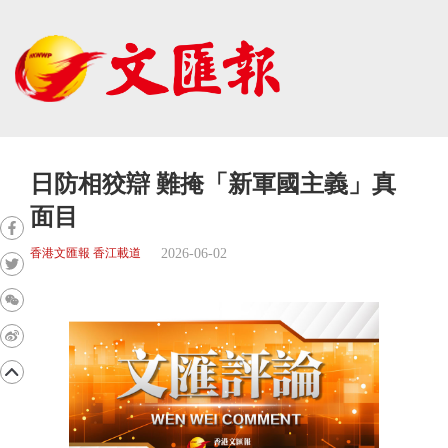
日防相狡辯 難掩「新軍國主義」真
面目
2026-06-02
香港文匯報 香江載道