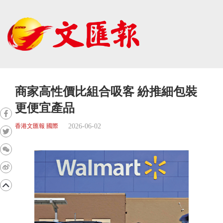
商家高性價比組合吸客 紛推細包裝
更便宜產品
2026-06-02
香港文匯報 國際