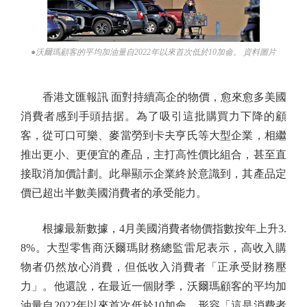
●沃爾瑪顧客的平均加油量自2022年以來首次低於10加侖。 資料圖片
香港文匯報訊 面對持續高企的物價，愈來愈多美國
消費者感到手頭拮据。為了吸引這批購買力下降的顧
客，從可口可樂、麥當勞到卡夫亨氏等大型企業，相繼
推出更小、更便宜的產品，主打高性價比組合，甚至直
接取消加價計劃。此舉顯示企業終於意識到，其產品定
價已超出半數美國消費者的承受能力。
根據最新數據，4月美國消費者物價指數按年上升3.
8%。大型零售商沃爾瑪財務總監雷尼表示，高收入購
物者仍然放心消費，但低收入消費者「正承受財務壓
力」。他還說，在最近一個財季，沃爾瑪顧客的平均加
油量自2022年以來首次低於10加侖，形容「這是消費者