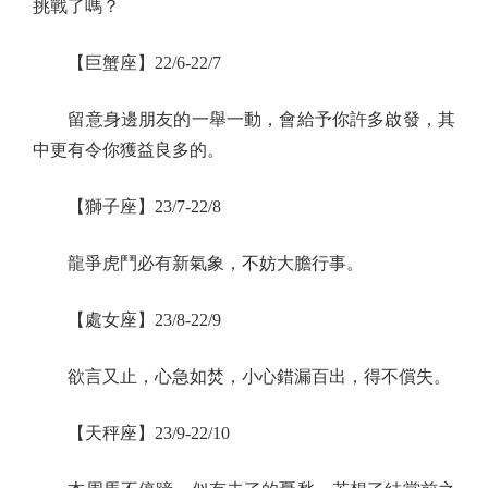
挑戰了嗎？
【巨蟹座】22/6-22/7
留意身邊朋友的一舉一動，會給予你許多啟發，其
中更有令你獲益良多的。
【獅子座】23/7-22/8
龍爭虎鬥必有新氣象，不妨大膽行事。
【處女座】23/8-22/9
欲言又止，心急如焚，小心錯漏百出，得不償失。
【天秤座】23/9-22/10