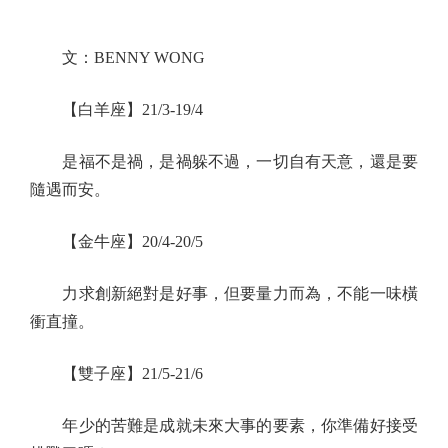
文：BENNY WONG
【白羊座】21/3-19/4
是福不是禍，是禍躲不過，一切自有天意，還是要
隨遇而安。
【金牛座】20/4-20/5
力求創新絕對是好事，但要量力而為，不能一味橫
衝直撞。
【雙子座】21/5-21/6
年少的苦難是成就未來大事的要素，你準備好接受