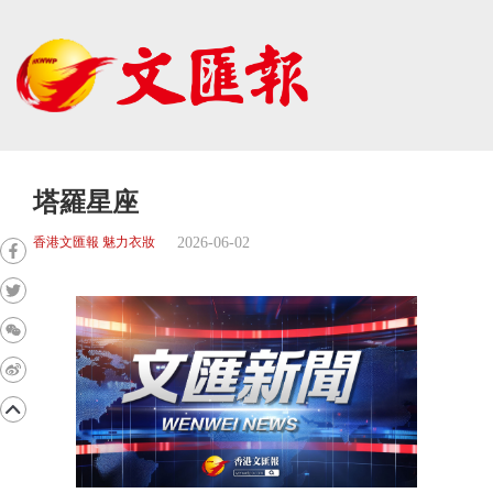
塔羅星座
2026-06-02
香港文匯報 魅力衣妝