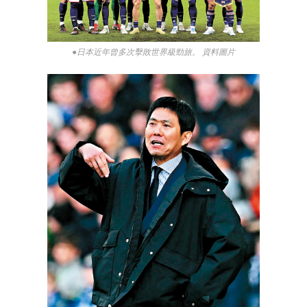
●日本近年曾多次擊敗世界級勁旅。 資料圖片