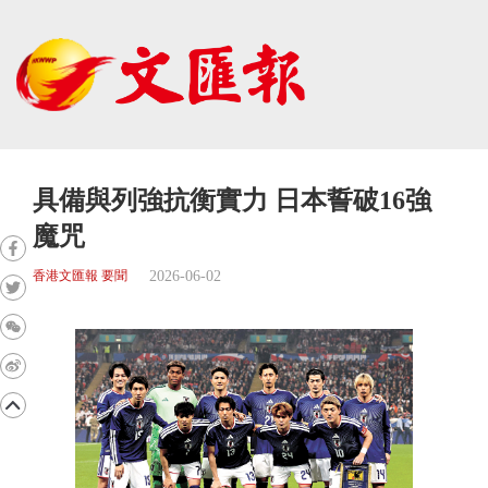
具備與列強抗衡實力 日本誓破16強
魔咒
2026-06-02
香港文匯報 要聞