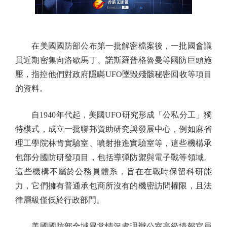
在美國國防部公布第一批解密檔案後，一批國會議
員近期密集向洛歇馬丁、諾斯羅普格魯曼等國防巨頭施
壓，指控他們對政府隱瞞UFO墜毀殘骸秘密回收等項目
的資料。
自1940年代起，美國UFO研究形成「公私分工」獨
特模式，成立一批聯邦資助研究與發展中心，例如麻省
理工學院林肯實驗室、噴射推進實驗室等，這些機構承
包部分國防研發項目，包括導彈防禦與電子戰等領域。
這些機構不屬於公務員體系，旨在在戰時保留科研能
力，它們擁有普通承包商所沒有的機密訪問權限，且法
律層級僅低於行政部門。
美國國防部全域異常情況處理辦公室高級情報官員