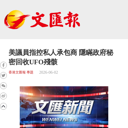
美議員指控私人承包商 隱瞞政府秘
密回收UFO殘骸
2026-06-02
香港文匯報 專題